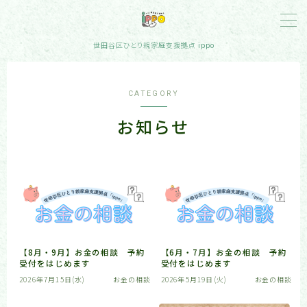
MENU
世田谷区ひとり親家庭支援拠点 ippo
ホーム
CATEGORY
お知らせ
相談
イベント
保護者セミナー
お知らせ
【8月・9月】お金の相談 予約
【6月・7月】お金の相談 予約
受付をはじめます
受付をはじめます
2026年7月15日(水)
お金の相談
2026年5月19日(火)
お金の相談