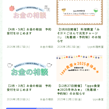
【4月・5月】お金の相談 予約
【3月8日開催】 料理教室「み
受付をはじめます
そ汁×ごはんで元気チャージ
☆」（先着順・予約制）のお知
らせ
2026年3月17日(火)
お金の相談
2026年2月13日(金)
ippo料理教室
【2月・3月】お金の相談 予約
【12月27日開催】「ippo食堂
受付をはじめます
★2025冬休み★」（先着順・
予約制）のお知らせ
2026年1月20日(火)
お金の相談
2025年12月12日(金)
ippo食堂